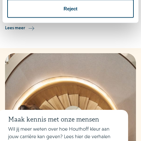
en vertelt je daar graag over.
Reject
Lees meer
Maak kennis met onze mensen
Wil jij meer weten over hoe Houthoff
kleur aan
jouw carrière kan geven? Lees hier de verhalen