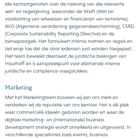
alle kantoorgenoten over de naleving van alle relevante
wet- en regelgeving, waaronder de Wwft (Wet ter
voorkoming van witwassen en financieren van terrorisme),
AVG (Algemene verordening gegevensbescherming), CSRD
(Corporate Sustainability Reporting Directive) en de
beroepsregels. Het formuleert interne normen en regels en
ziet erop toe dat die door iedereen juist worden toegepast.
Het team bewaakt daarnaast de juridische belangen van
Houthoff en is aanspreekpunt voor allerhande interne
juridische en compliance vraagstukken.
Marketing
Met het Marketingteam bouwen wij aan ons merk en
versterken wij de reputatie van ons kantoor. Het is dé plek
waar commerciële ideeën geboren worden en waar de
digitale marketing- en (internationale) business
development strategie wordt ontwikkeld en uitgevoerd. In
verschillende specialismes zoals events, business