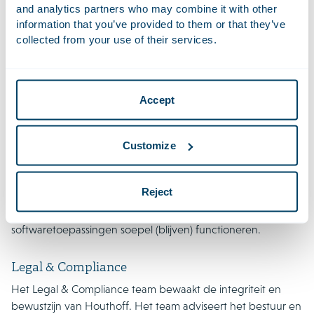
and analytics partners who may combine it with other
oplossingen en zorgt voor een veilige en stabiele IT-
information that you’ve provided to them or that they’ve
infrastructuur. Zij biedt technische ondersteuning bij het
collected from your use of their services.
oplossen van problemen met hardware, software,
netwerken en andere IT-gerelateerde kwesties. Daarnaast
inventariseert zij technische vraagstukken en zoekt de
Accept
afdeling naar de beste oplossingen op het gebied van
onder andere software implementatie, security,
datacommunicatie en hardware.
Customize
Binnen Houthoff is de Servicedesk het eerste
aanspreekpunt voor collega’s voor (technische)
Reject
vraagstukken. De teams Functioneel Applicatiebeheer en
Systeembeheer zorgen ervoor dat alle
softwaretoepassingen soepel (blijven) functioneren.
Legal & Compliance
Het Legal & Compliance team bewaakt de integriteit en
bewustzijn van Houthoff. Het team adviseert het bestuur en