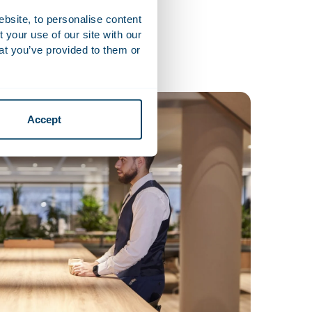
ebsite, to personalise content
your use of our site with our
at you’ve provided to them or
Accept