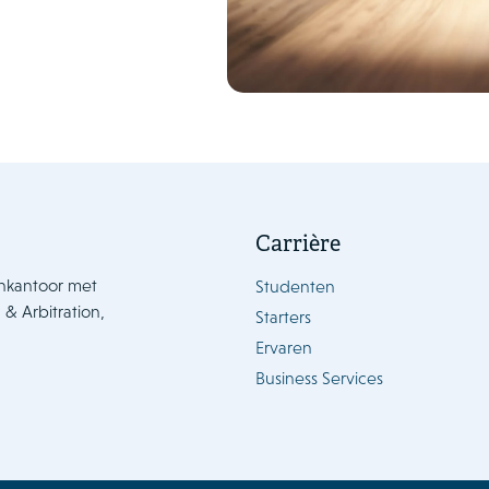
Carrière
enkantoor met
Studenten
& Arbitration,
Starters
Ervaren
Business Services