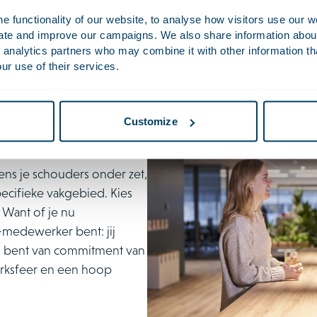
 functionality of our website, to analyse how visitors use our w
uate and improve our campaigns. We also share information about 
Bekijk juridische mogelijkheden
 analytics partners who may combine it with other information th
ur use of their services.
Customize
gens je schouders onder zet,
pecifieke vakgebied. Kies
 Want of je nu
-medewerker bent: jij
erd bent van commitment van
erksfeer en een hoop