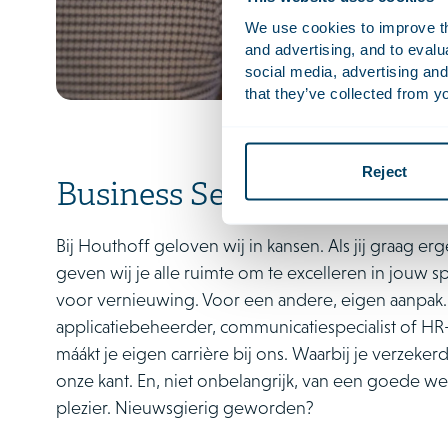
We use cookies to improve the
and advertising, and to eval
social media, advertising and
that they’ve collected from yo
Reject
Business Services
Bij Houthoff geloven wij in kansen. Als jij graag er
geven wij je alle ruimte om te excelleren in jouw s
voor vernieuwing. Voor een andere, eigen aanpak.
applicatiebeheerder, communicatiespecialist of HR
máákt je eigen carrière bij ons. Waarbij je verzek
onze kant. En, niet onbelangrijk, van een goede w
plezier. Nieuwsgierig geworden?