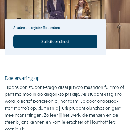
Student-stagiaire Rotterdam
Solliciteer direct
Doe ervaring op
Tijdens een student-stage draai jij twee maanden fulltime of
parttime mee in de dagelijkse praktijk. Als student-stagiaire
word je actief betrokken bij het team. Je doet onderzoek,
stelt memo’s op, sluit aan bij jurisprudentielunches en gaat
mee naar zittingen. Zo leer jij het werk, de mensen en de
sfeer bij ons kennen en kom je erachter of Houthoff iets
voor jou is.