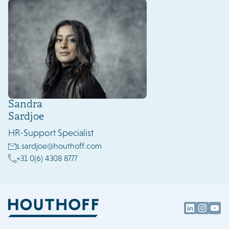
Sandra
Sardjoe
HR-Support Specialist
s.sardjoe@houthoff.com
+31 0(6) 4308 8777