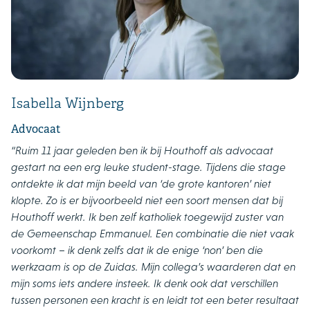
Isabella Wijnberg
Advocaat
“Ruim 11 jaar geleden ben ik bij Houthoff als advocaat
gestart na een erg leuke student-stage. Tijdens die stage
ontdekte ik dat mijn beeld van ‘de grote kantoren’ niet
klopte. Zo is er bijvoorbeeld niet een soort mensen dat bij
Houthoff werkt. Ik ben zelf katholiek toegewijd zuster van
de Gemeenschap Emmanuel. Een combinatie die niet vaak
voorkomt – ik denk zelfs dat ik de enige ‘non’ ben die
werkzaam is op de Zuidas. Mijn collega’s waarderen dat en
mijn soms iets andere insteek. Ik denk ook dat verschillen
tussen personen een kracht is en leidt tot een beter resultaat