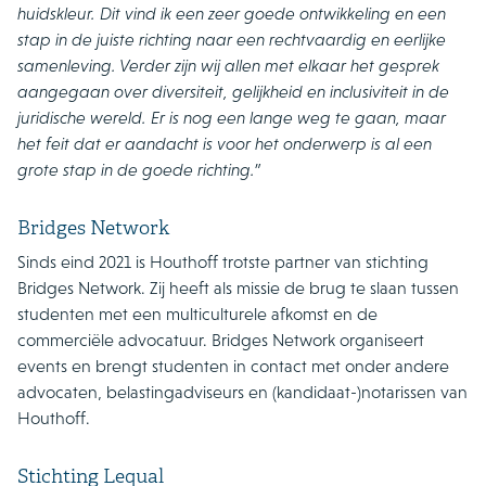
huidskleur. Dit vind ik een zeer goede ontwikkeling en een
stap in de juiste richting naar een rechtvaardig en eerlijke
samenleving. Verder zijn wij allen met elkaar het gesprek
aangegaan over diversiteit, gelijkheid en inclusiviteit in de
juridische wereld. Er is nog een lange weg te gaan, maar
het feit dat er aandacht is voor het onderwerp is al een
grote stap in de goede richting.”
Bridges Network
Sinds eind 2021 is Houthoff trotste partner van stichting
Bridges Network. Zij heeft als missie de brug te slaan tussen
studenten met een multiculturele afkomst en de
commerciële advocatuur. Bridges Network organiseert
events en brengt studenten in contact met onder andere
advocaten, belastingadviseurs en (kandidaat-)notarissen van
Houthoff.
Stichting Lequal