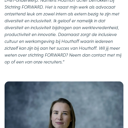
LHBT-onderwerp. Namens Houthoff actief betrokken bij
Stichting FORWARD. Het is naast mijn werk als advocaat
ontzettend leuk om zowel intern als extern bezig te zijn met
diversiteit en inclusiviteit. Ik geloof er namelijk in dat
diversiteit en inclusiviteit bijdragen aan werktevredenheid,
productiviteit en innovatie. Daarnaast zorgt de inclusieve
cultuur en werkomgeving bij Houthoff waarin iedereen
zichzelf kan zijn bij aan het succes van Houthoff. Wil jij meer
weten over stichting FORWARD? Neem dan contact met mij
op of een van onze recruiters.”