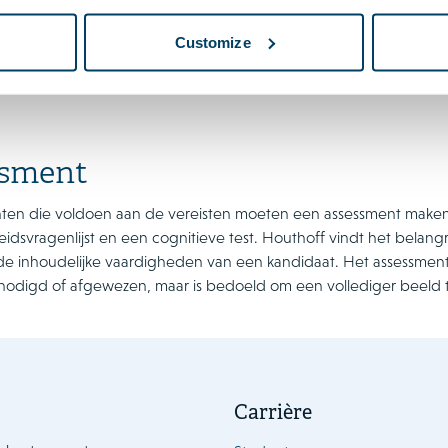
Customize
ssment
tanten die voldoen aan de vereisten moeten een assessment maken.
eidsvragenlijst en een cognitieve test. Houthoff vindt het belang
 de inhoudelijke vaardigheden van een kandidaat. Het assessme
nodigd of afgewezen, maar is bedoeld om een vollediger beeld t
Carrière