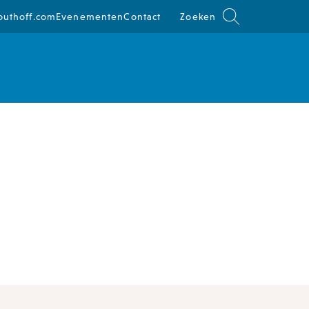
outhoff.com
Evenementen
Contact
Zoeken