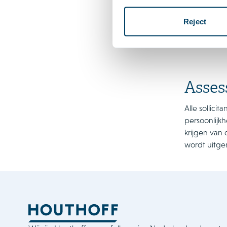
Reject
Asse
Alle sollici
persoonlijkh
krijgen van
wordt uitge