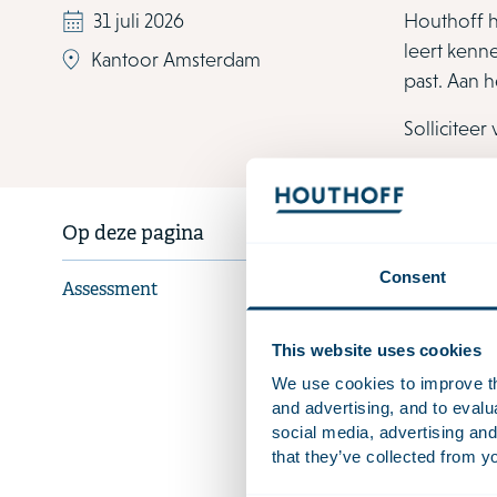
31 juli 2026
Houthoff he
leert kenne
Kantoor Amsterdam
past. Aan h
Solliciteer
Op deze pagina
Consent
Assessment
This website uses cookies
We use cookies to improve the
and advertising, and to eval
social media, advertising and
that they’ve collected from yo