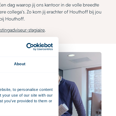
. Een dag waarop jij ons kantoor in de volle breedte
e collega’s. Zo kom jij erachter of Houthoff bij jou
bij Houthoff.
stingadviseur-stagiaire
.
About
ebsite, to personalise content
your use of our site with our
at you’ve provided to them or