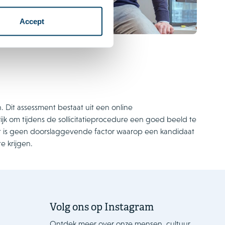
Accept
 Dit assessment bestaat uit een online
rijk om tijdens de sollicitatieprocedure een goed beeld te
nt is geen doorslaggevende factor waarop een kandidaat
e krijgen.
Volg ons op Instagram
Ontdek meer over onze mensen, cultuur