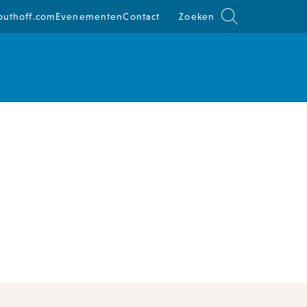
outhoff.com
Evenementen
Contact
Zoeken