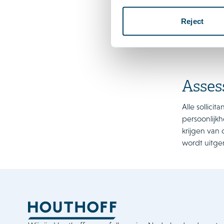
Reject
Asse
Alle sollici
persoonlijkh
krijgen van
wordt uitge