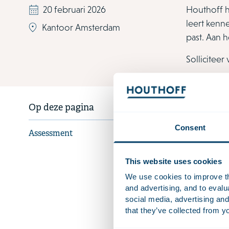
20 februari 2026
Houthoff he
leert kenne
Kantoor Amsterdam
past. Aan h
Solliciteer
Op deze pagina
Consent
Assessment
This website uses cookies
We use cookies to improve the
and advertising, and to eval
social media, advertising and
that they’ve collected from yo