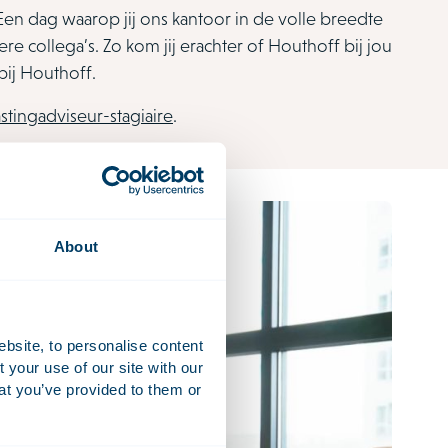
. Een dag waarop jij ons kantoor in de volle breedte
e collega’s. Zo kom jij erachter of Houthoff bij jou
bij Houthoff.
stingadviseur-stagiaire
.
About
ebsite, to personalise content
your use of our site with our
at you’ve provided to them or