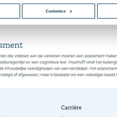
Customize
ssment
tanten die voldoen aan de vereisten moeten een assessment maken.
eidsvragenlijst en een cognitieve test. Houthoff vindt het belang
 de inhoudelijke vaardigheden van een kandidaat. Het assessme
nodigd of afgewezen, maar is bedoeld om een vollediger beeld t
Carrière