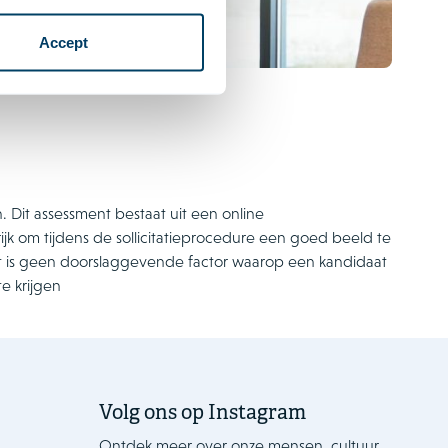
Accept
 Dit assessment bestaat uit een online
rijk om tijdens de sollicitatieprocedure een goed beeld te
nt is geen doorslaggevende factor waarop een kandidaat
e krijgen
Volg ons op Instagram
Ontdek meer over onze mensen, cultuur